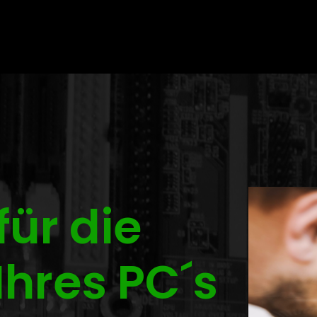
ür die
Ihres PC´s