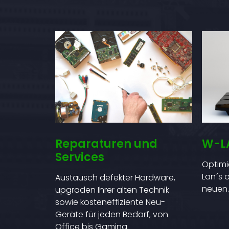
Reparaturen und
W-L
Services
Optimi
Lan´s 
Austausch defekter Hardware,
neuen
upgraden Ihrer alten Technik
sowie kosteneffiziente Neu-
Geräte für jeden Bedarf, von
Office bis Gaming.