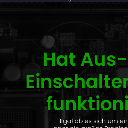
Hat Aus-
Einschalte
funktion
Egal ob es sich um ein