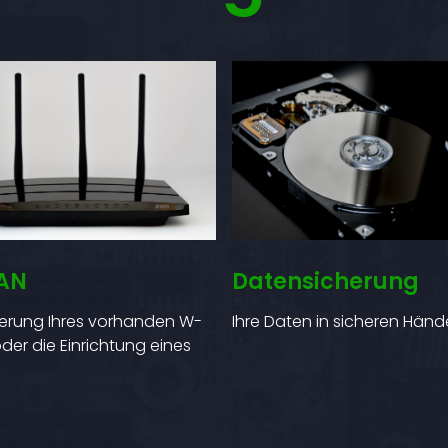
AN
Datensicherung
erung Ihres vorhanden W-
Ihre Daten in sicheren Händ
oder die Einrichtung eines
.