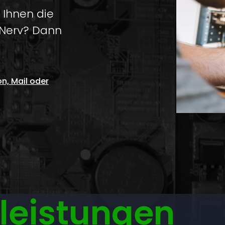
 Ihnen die
 Nerv? Dann
n, Mail oder
leistungen