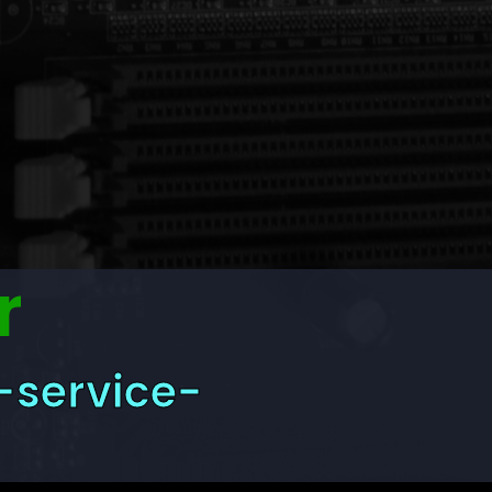
r
-service-