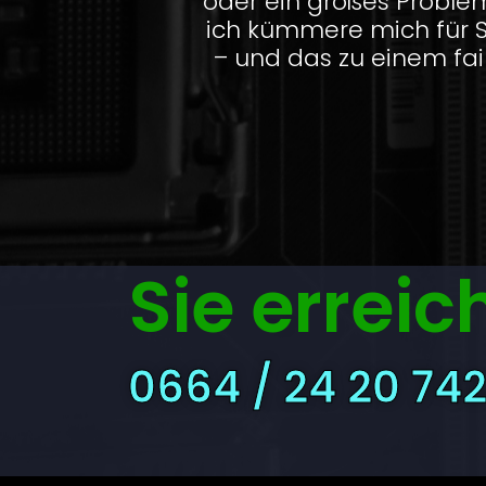
oder ein großes Proble
ich kümmere mich für 
– und das zu einem fair
Sie errei
0664 / 24 20 74